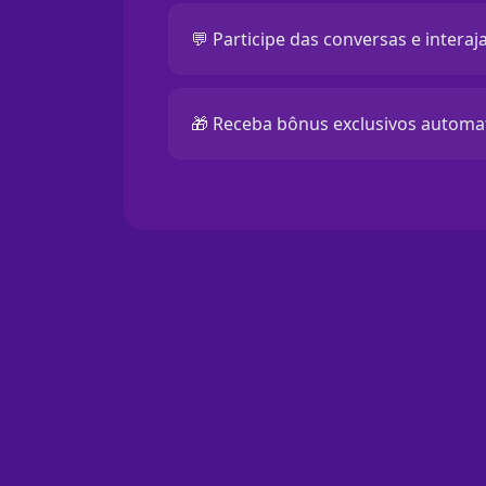
💬 Participe das conversas e interaj
🎁 Receba bônus exclusivos autom