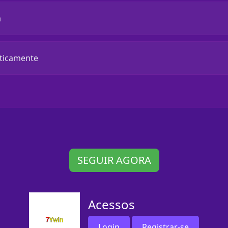
a
aticamente
SEGUIR AGORA
Acessos
Login
Registrar-se