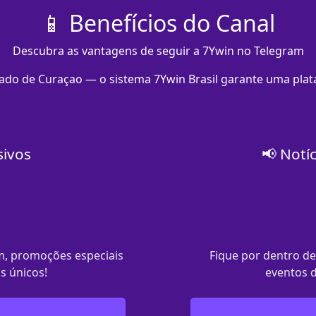
📱 Benefícios do Canal
Descubra as vantagens de seguir a 7Ywin no Telegram
icado de Curaçao — o sistema 7Ywin Brasil garante uma plata
sivos
📢 Notí
m, promoções especiais
Fique por dentro d
s únicos!
eventos 