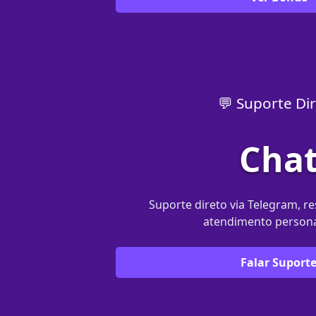
💬 Suporte Di
Cha
Suporte direto via Telegram, r
atendimento persona
Falar Suport