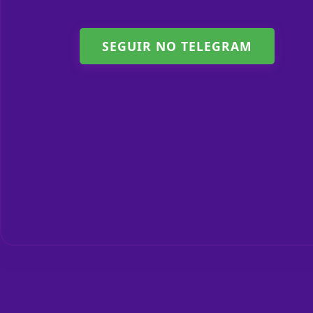
SEGUIR NO TELEGRAM