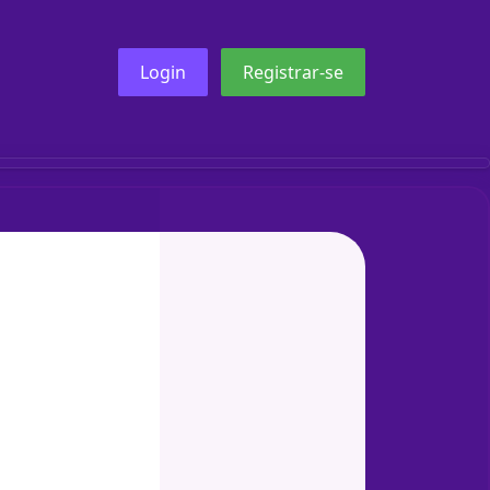
Login
Registrar-se