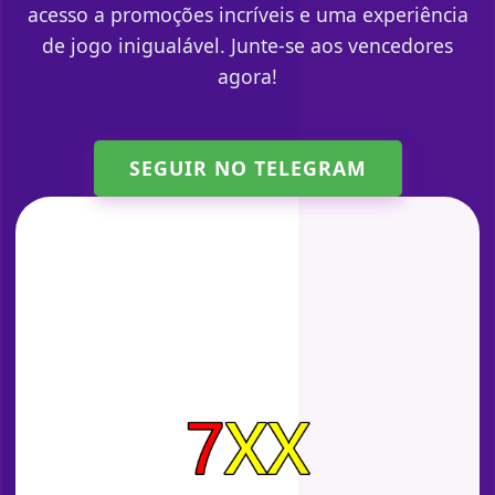
acesso a promoções incríveis e uma experiência
de jogo inigualável. Junte-se aos vencedores
agora!
SEGUIR NO TELEGRAM