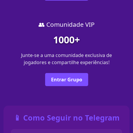
👥 Comunidade VIP
1000+
Junte-se a uma comunidade exclusiva de
jogadores e compartilhe experiências!
Entrar Grupo
📱 Como Seguir no Telegram