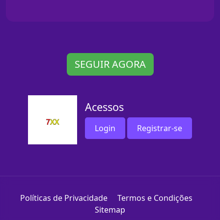
SEGUIR AGORA
Acessos
Login
Registrar-se
Políticas de Privacidade
Termos e Condições
Sitemap