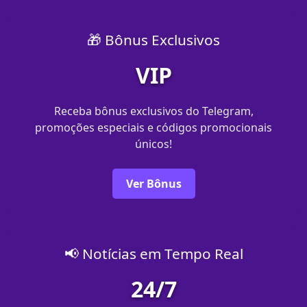
🎁 Bônus Exclusivos
VIP
Receba bônus exclusivos do Telegram,
promoções especiais e códigos promocionais
únicos!
Ver Bônus
📢 Notícias em Tempo Real
24/7