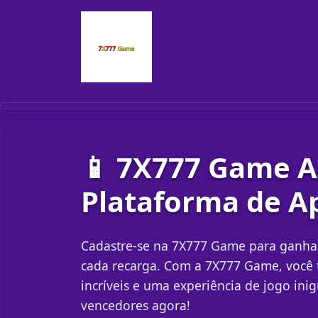
📱 7X777 Game A
Plataforma de A
Cadastre-se na 7X777 Game para ganha
cada recarga. Com a 7X777 Game, você
incríveis e uma experiência de jogo inig
vencedores agora!