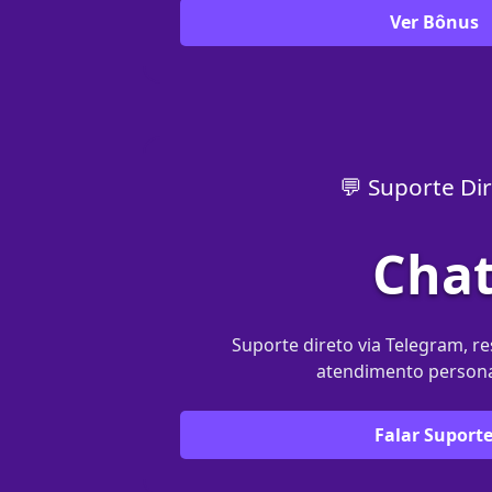
Ver Bônus
💬 Suporte Di
Cha
Suporte direto via Telegram, r
atendimento persona
Falar Suport