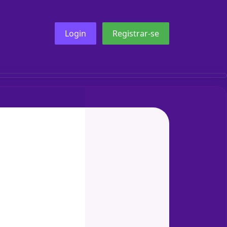
Login
Registrar-se