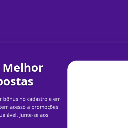
 Melhor
postas
r bônus no cadastro e em
 tem acesso a promoções
ualável. Junte-se aos