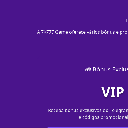
A 7X777 Game oferece vários bônus e pro
🎁 Bônus Exclu
VIP
Receba bônus exclusivos do Telegra
e códigos promocionai