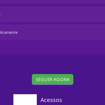
a
aticamente
SEGUIR AGORA
Acessos