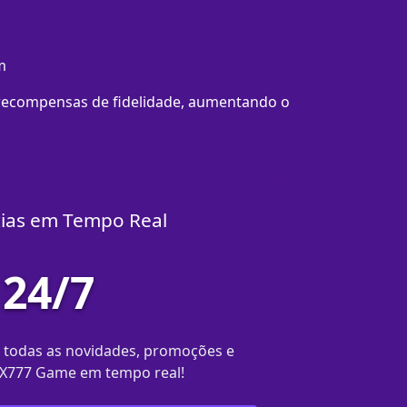
m
 recompensas de fidelidade, aumentando o
cias em Tempo Real
24/7
e todas as novidades, promoções e
7X777 Game em tempo real!