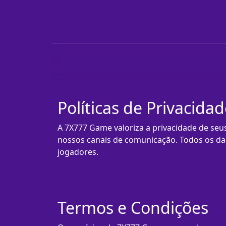
Políticas de Privacida
A 7X777 Game valoriza a privacidade de se
nossos canais de comunicação. Todos os dad
jogadores.
Termos e Condições