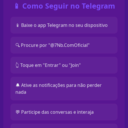
📱 Como Seguir no Telegram
📱 Baixe o app Telegram no seu dispositivo
🔍 Procure por "@7Nb.ComOficial"
👆 Toque em "Entrar" ou "Join"
🔔 Ative as notificações para não perder
nada
💬 Participe das conversas e interaja