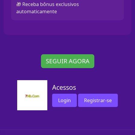
🎁 Receba bônus exclusivos
automaticamente
SEGUIR AGORA
Acessos
Login
Registrar-se