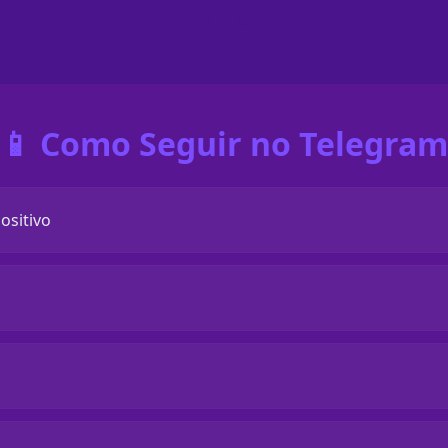
📱 Como Seguir no Telegram
ositivo