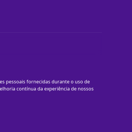
es pessoais fornecidas durante o uso de
elhoria contínua da experiência de nossos