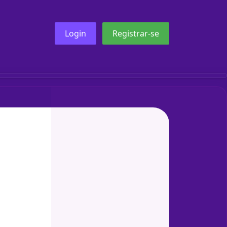
Login
Registrar-se