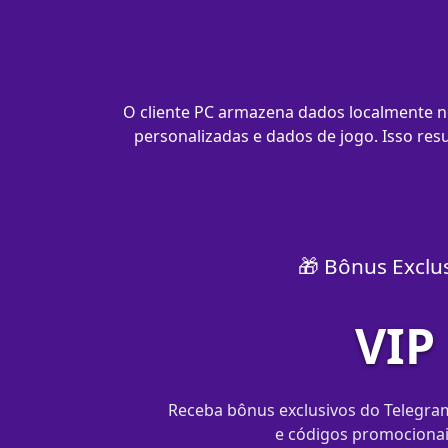
O cliente PC armazena dados localmente n
personalizadas e dados de jogo. Isso re
🎁 Bônus Exclu
VIP
Receba bônus exclusivos do Telegra
e códigos promocionai