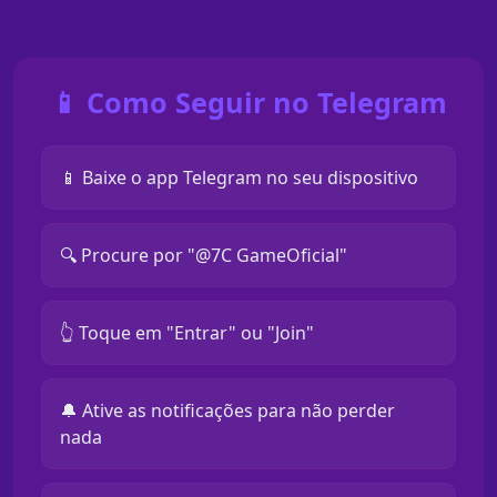
📱 Como Seguir no Telegram
📱 Baixe o app Telegram no seu dispositivo
🔍 Procure por "@7C GameOficial"
👆 Toque em "Entrar" ou "Join"
🔔 Ative as notificações para não perder
nada