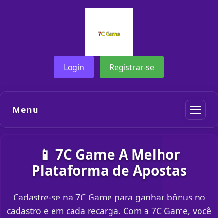
Login
Registrar-se
Menu
📱 7C Game A Melhor
Plataforma de Apostas
Cadastre-se na 7C Game para ganhar bônus no
cadastro e em cada recarga. Com a 7C Game, você