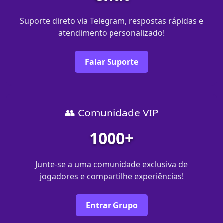
Suporte direto via Telegram, respostas rápidas e
atendimento personalizado!
Falar Suporte
👥 Comunidade VIP
1000+
Junte-se a uma comunidade exclusiva de
jogadores e compartilhe experiências!
Entrar Grupo