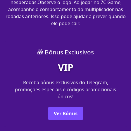
inesperadas.Observe o jogo. Ao jogar no 7C Game,
acompanhe o comportamento do multiplicador nas
rodadas anteriores. Isso pode ajudar a prever quando
ele pode cair.
🎁 Bônus Exclusivos
VIP
Receba bônus exclusivos do Telegram,
promoções especiais e códigos promocionais
únicos!
Ver Bônus