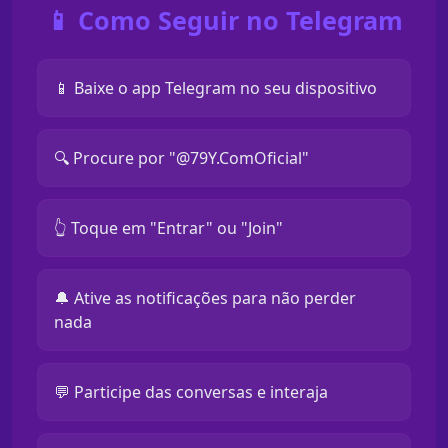
📱 Como Seguir no Telegram
📱 Baixe o app Telegram no seu dispositivo
🔍 Procure por "@79Y.ComOficial"
👆 Toque em "Entrar" ou "Join"
🔔 Ative as notificações para não perder
nada
💬 Participe das conversas e interaja