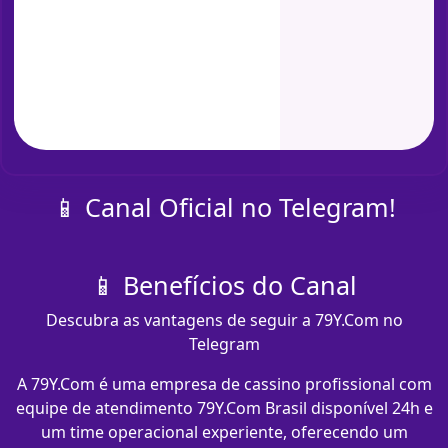
📱 Canal Oficial no Telegram!
📱 Benefícios do Canal
Descubra as vantagens de seguir a 79Y.Com no
Telegram
A 79Y.Com é uma empresa de cassino profissional com
equipe de atendimento 79Y.Com Brasil disponível 24h e
um time operacional experiente, oferecendo um