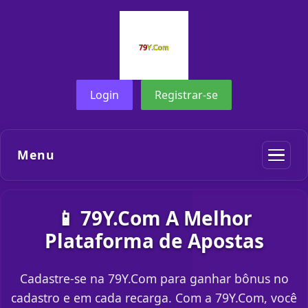
Login
Registrar-se
Menu
📱 79Y.Com A Melhor
Plataforma de Apostas
Cadastre-se na 79Y.Com para ganhar bônus no
cadastro e em cada recarga. Com a 79Y.Com, você