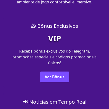
ambiente de jogo confortável e imersivo.
🎁 Bônus Exclusivos
VIP
Receba bônus exclusivos do Telegram,
promoções especiais e códigos promocionais
únicos!
Ver Bônus
📢 Notícias em Tempo Real