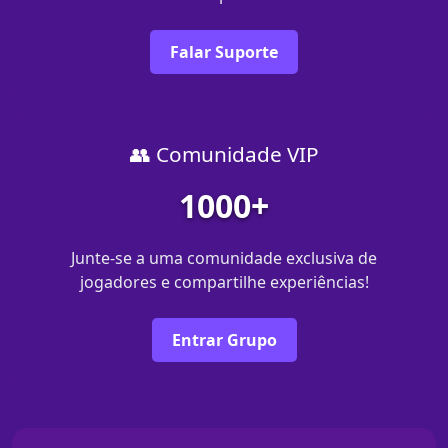
Falar Suporte
👥 Comunidade VIP
1000+
Junte-se a uma comunidade exclusiva de
jogadores e compartilhe experiências!
Entrar Grupo