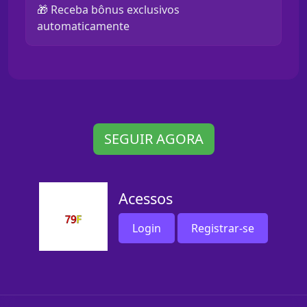
🎁 Receba bônus exclusivos
automaticamente
SEGUIR AGORA
Acessos
Login
Registrar-se