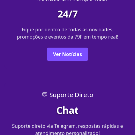
24/7
Fique por dentro de todas as novidades,
promoções e eventos da 79F em tempo real!
Ver Notícias
💬 Suporte Direto
Chat
Suporte direto via Telegram, respostas rápidas e
atendimento personalizado!