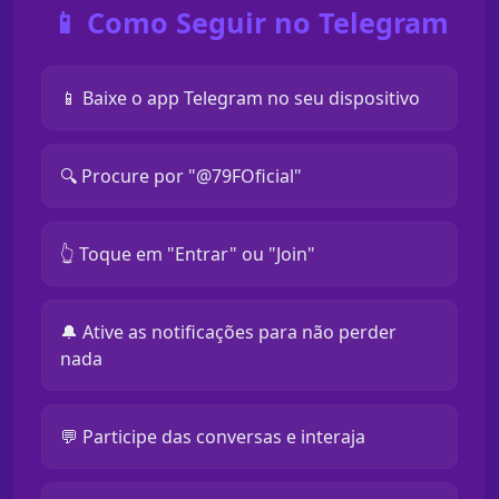
📱 Como Seguir no Telegram
📱 Baixe o app Telegram no seu dispositivo
🔍 Procure por "@79FOficial"
👆 Toque em "Entrar" ou "Join"
🔔 Ative as notificações para não perder
nada
💬 Participe das conversas e interaja