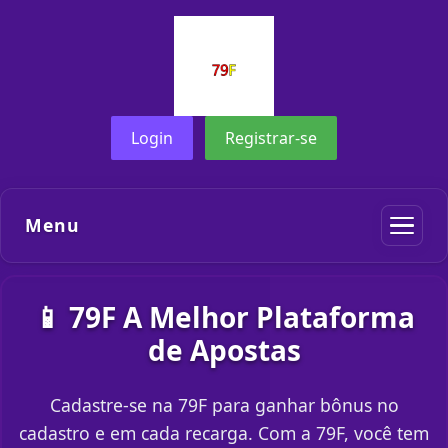
Login
Registrar-se
Menu
📱 79F A Melhor Plataforma
de Apostas
Cadastre-se na 79F para ganhar bônus no
cadastro e em cada recarga. Com a 79F, você tem