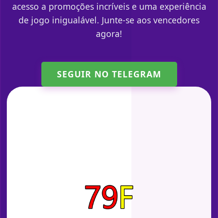
acesso a promoções incríveis e uma experiência
de jogo inigualável. Junte-se aos vencedores
agora!
SEGUIR NO TELEGRAM