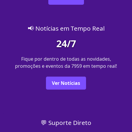
📢 Notícias em Tempo Real
24/7
Fique por dentro de todas as novidades,
promoções e eventos da 7959 em tempo real!
Ver Notícias
💬 Suporte Direto