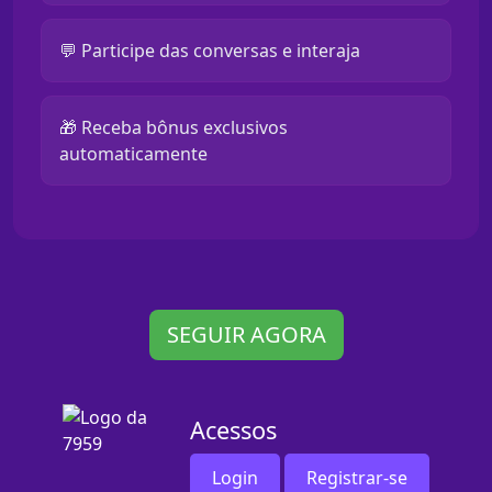
💬 Participe das conversas e interaja
🎁 Receba bônus exclusivos
automaticamente
SEGUIR AGORA
Acessos
Login
Registrar-se