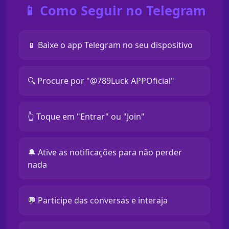
📱 Como Seguir no Telegram
📱 Baixe o app Telegram no seu dispositivo
🔍 Procure por "@789Luck APPOficial"
👆 Toque em "Entrar" ou "Join"
🔔 Ative as notificações para não perder
nada
💬 Participe das conversas e interaja