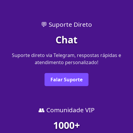
💬 Suporte Direto
Chat
Suporte direto via Telegram, respostas rápidas e
atendimento personalizado!
Falar Suporte
👥 Comunidade VIP
1000+