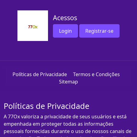
Acessos
Login
Registrar-se
Políticas de Privacidade
Termos e Condições
Sitemap
Políticas de Privacidade
A 77Ox valoriza a privacidade de seus usuários e está
empenhada em proteger todas as informações
pessoais fornecidas durante o uso de nossos canais de