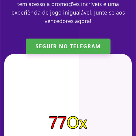
tem acesso a promoções incríveis e uma
experiência de jogo inigualável. Junte-se aos
vencedores agora!
SEGUIR NO TELEGRAM