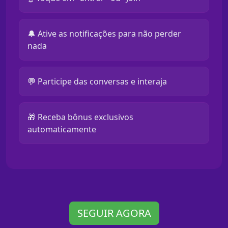
🔔 Ative as notificações para não perder
nada
💬 Participe das conversas e interaja
🎁 Receba bônus exclusivos
automaticamente
SEGUIR AGORA