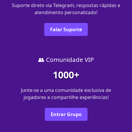
Suporte direto via Telegram, respostas rápidas e
atendimento personalizado!
Falar Suporte
👥 Comunidade VIP
1000+
Junte-se a uma comunidade exclusiva de
jogadores e compartilhe experiências!
Entrar Grupo