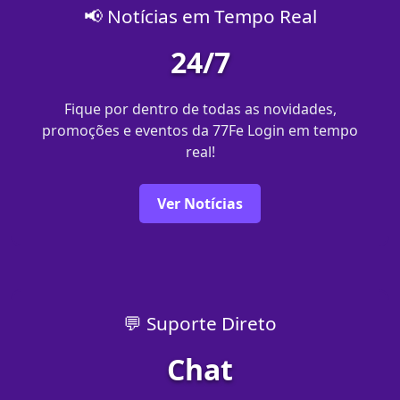
📢 Notícias em Tempo Real
24/7
Fique por dentro de todas as novidades,
promoções e eventos da 77Fe Login em tempo
real!
Ver Notícias
💬 Suporte Direto
Chat