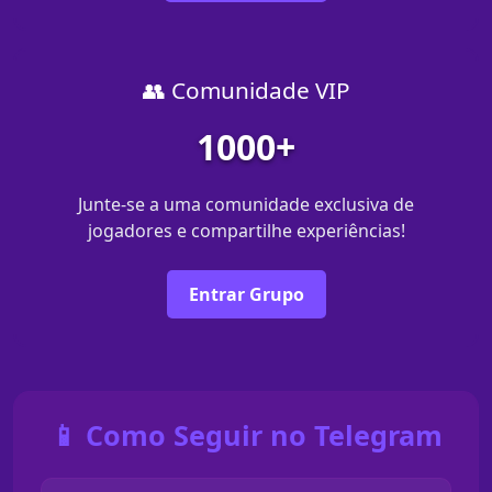
👥 Comunidade VIP
1000+
Junte-se a uma comunidade exclusiva de
jogadores e compartilhe experiências!
Entrar Grupo
📱 Como Seguir no Telegram