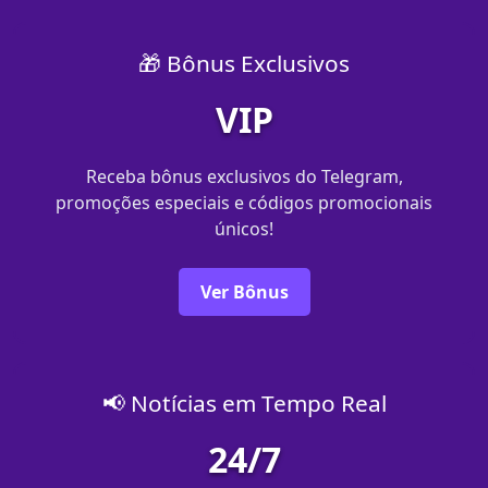
🎁 Bônus Exclusivos
VIP
Receba bônus exclusivos do Telegram,
promoções especiais e códigos promocionais
únicos!
Ver Bônus
📢 Notícias em Tempo Real
24/7