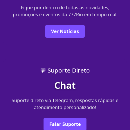
Fique por dentro de todas as novidades,
promoções e eventos da 777Rio em tempo real!
Ver Notícias
💬 Suporte Direto
Chat
Suporte direto via Telegram, respostas rápidas e
atendimento personalizado!
Falar Suporte