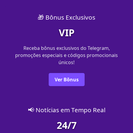
🎁 Bônus Exclusivos
VIP
Receba bônus exclusivos do Telegram,
promoções especiais e códigos promocionais
únicos!
Ver Bônus
📢 Notícias em Tempo Real
24/7