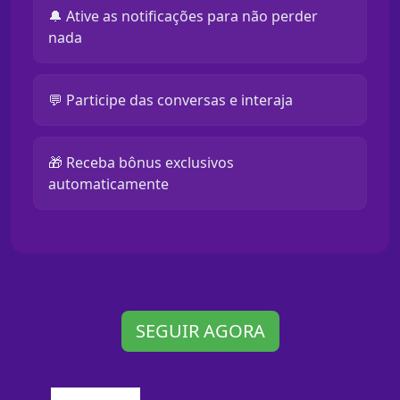
🔔 Ative as notificações para não perder
nada
💬 Participe das conversas e interaja
🎁 Receba bônus exclusivos
automaticamente
SEGUIR AGORA