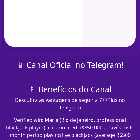
📱 Canal Oficial no Telegram!
📱 Benefícios do Canal
Descubra as vantagens de seguir a 777Plus no
Telegram
Verified win: Maria (Rio de Janeiro, professional
blackjack player) accumulated R$850.000 através de 6-
month period playing live blackjack (average R$500