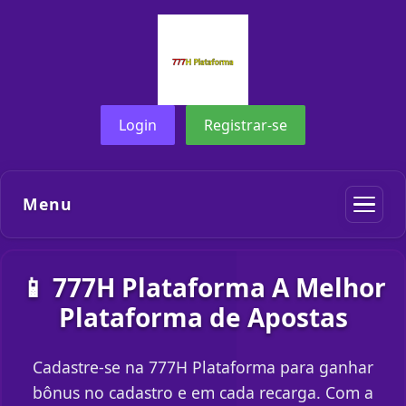
Login
Registrar-se
Menu
📱 777H Plataforma A Melhor
Plataforma de Apostas
Cadastre-se na 777H Plataforma para ganhar
bônus no cadastro e em cada recarga. Com a