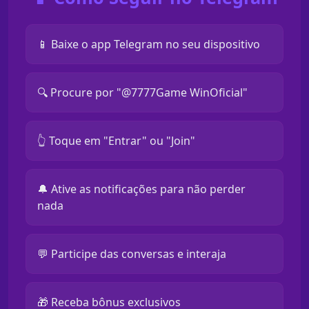
📱 Baixe o app Telegram no seu dispositivo
🔍 Procure por "@7777Game WinOficial"
👆 Toque em "Entrar" ou "Join"
🔔 Ative as notificações para não perder
nada
💬 Participe das conversas e interaja
🎁 Receba bônus exclusivos