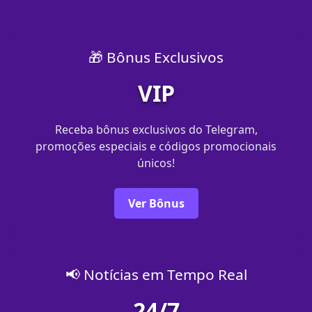
🎁 Bônus Exclusivos
VIP
Receba bônus exclusivos do Telegram,
promoções especiais e códigos promocionais
únicos!
Ver Bônus
📢 Notícias em Tempo Real
24/7