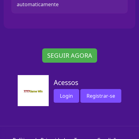
automaticamente
SEGUIR AGORA
Acessos
Login
Registrar-se