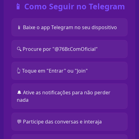
📱 Como Seguir no Telegram
📱 Baixe o app Telegram no seu dispositivo
🔍 Procure por "@76Br.ComOficial"
👆 Toque em "Entrar" ou "Join"
🔔 Ative as notificações para não perder
nada
💬 Participe das conversas e interaja