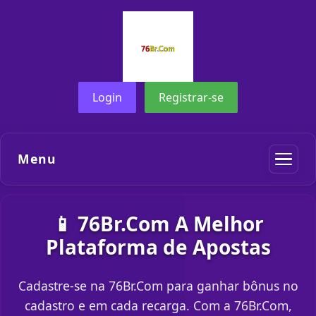
Login
Registrar-se
Menu
📱 76Br.Com A Melhor
Plataforma de Apostas
Cadastre-se na 76Br.Com para ganhar bônus no
cadastro e em cada recarga. Com a 76Br.Com,