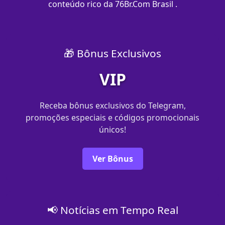
conteúdo rico da 76Br.Com Brasil .
🎁 Bônus Exclusivos
VIP
Receba bônus exclusivos do Telegram,
promoções especiais e códigos promocionais
únicos!
Ver Bônus
📢 Notícias em Tempo Real