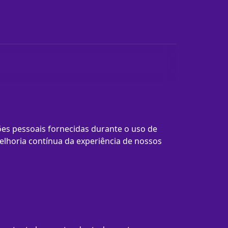
es pessoais fornecidas durante o uso de
elhoria contínua da experiência de nossos