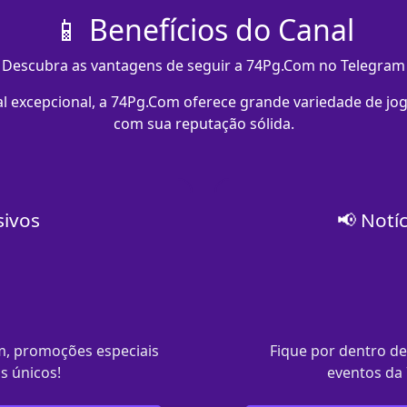
📱 Benefícios do Canal
Descubra as vantagens de seguir a 74Pg.Com no Telegram
l excepcional, a 74Pg.Com oferece grande variedade de jo
com sua reputação sólida.
sivos
📢 Notí
m, promoções especiais
Fique por dentro d
s únicos!
eventos da