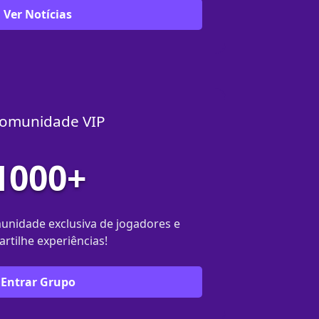
Ver Notícias
Comunidade VIP
1000+
unidade exclusiva de jogadores e
rtilhe experiências!
Entrar Grupo