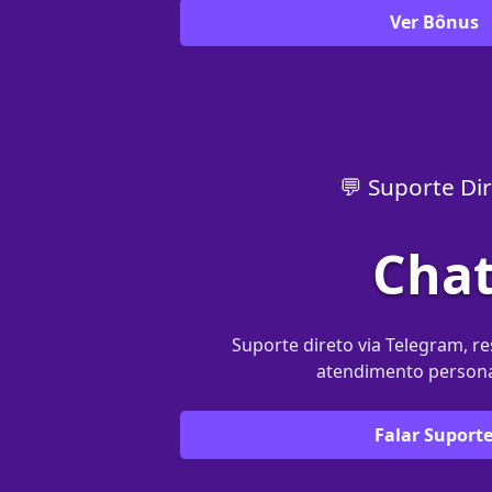
Ver Bônus
💬 Suporte Di
Cha
Suporte direto via Telegram, r
atendimento persona
Falar Suport