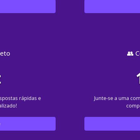
reto
👥 
t
espostas rápidas e
Junte-se a uma com
lizado!
compa
e