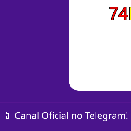
📱 Canal Oficial no Telegram!