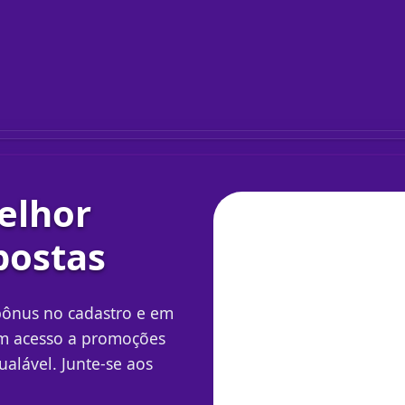
elhor
postas
bônus no cadastro e em
em acesso a promoções
ualável. Junte-se aos