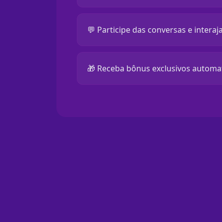
💬 Participe das conversas e interaj
🎁 Receba bônus exclusivos autom