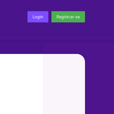
Login
Registrar-se