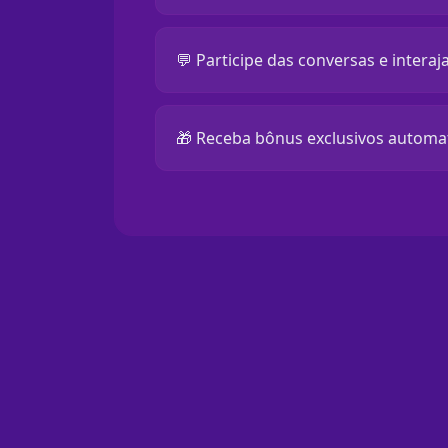
💬 Participe das conversas e interaj
🎁 Receba bônus exclusivos autom