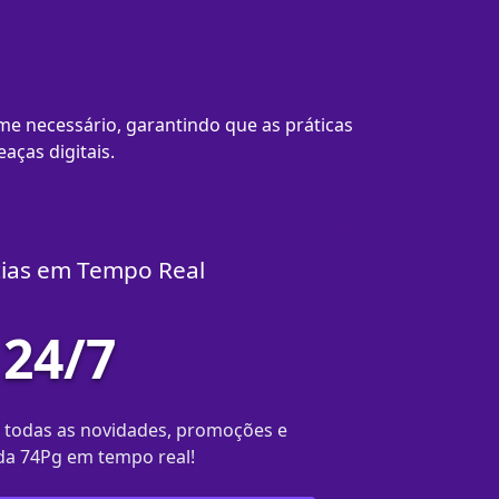
me necessário, garantindo que as práticas
aças digitais.
cias em Tempo Real
24/7
e todas as novidades, promoções e
da 74Pg em tempo real!