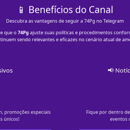
📱 Benefícios do Canal
Descubra as vantagens de seguir a 74Pg no Telegram
te que o
74Pg
ajuste suas políticas e procedimentos confor
inuem sendo relevantes e eficazes no cenário atual de ame
sivos
📢 Notí
m, promoções especiais
Fique por dentro d
s únicos!
eventos 