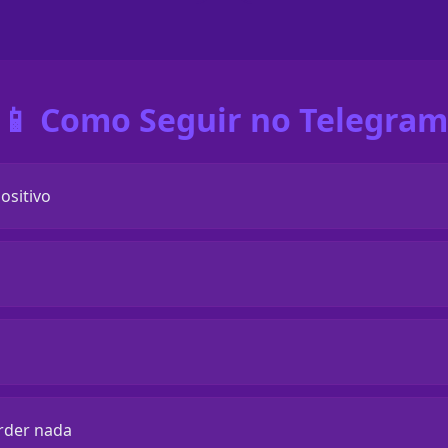
📱 Como Seguir no Telegram
ositivo
erder nada