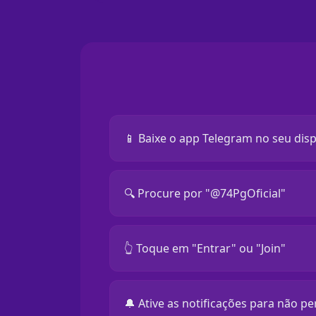
📱 Baixe o app Telegram no seu disp
🔍 Procure por "@74PgOficial"
👆 Toque em "Entrar" ou "Join"
🔔 Ative as notificações para não p