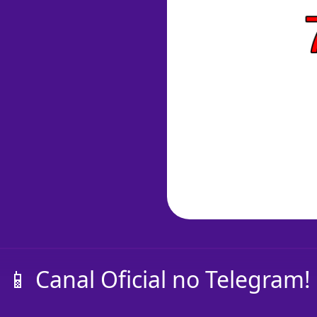
📱 Canal Oficial no Telegram!