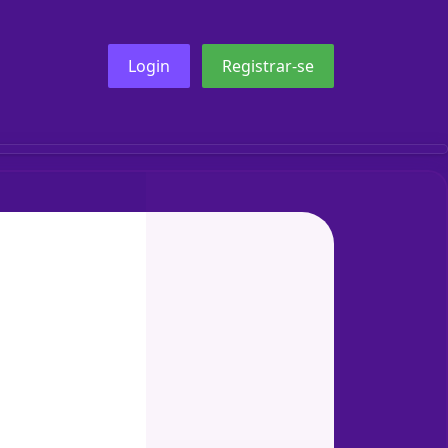
Login
Registrar-se