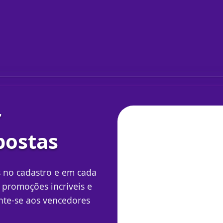
r
postas
 no cadastro e em cada
 promoções incríveis e
unte-se aos vencedores