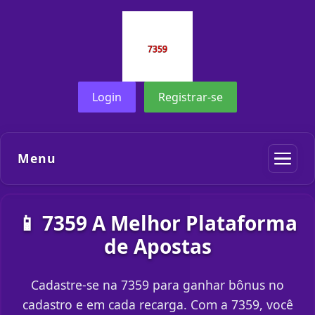
Login
Registrar-se
Menu
📱 7359 A Melhor Plataforma
de Apostas
Cadastre-se na 7359 para ganhar bônus no
cadastro e em cada recarga. Com a 7359, você