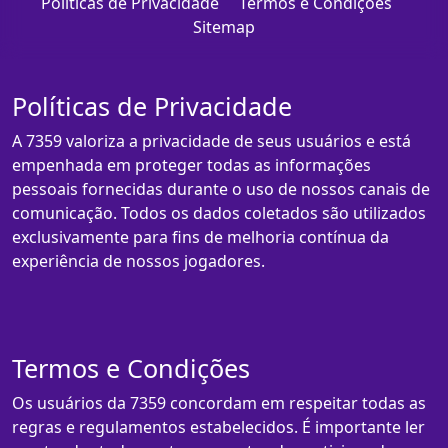
Políticas de Privacidade
Termos e Condições
Sitemap
Políticas de Privacidade
A 7359 valoriza a privacidade de seus usuários e está
empenhada em proteger todas as informações
pessoais fornecidas durante o uso de nossos canais de
comunicação. Todos os dados coletados são utilizados
exclusivamente para fins de melhoria contínua da
experiência de nossos jogadores.
Termos e Condições
Os usuários da 7359 concordam em respeitar todas as
regras e regulamentos estabelecidos. É importante ler