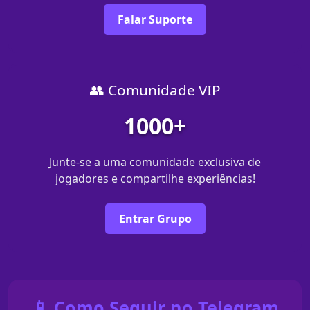
Falar Suporte
👥 Comunidade VIP
1000+
Junte-se a uma comunidade exclusiva de
jogadores e compartilhe experiências!
Entrar Grupo
📱 Como Seguir no Telegram