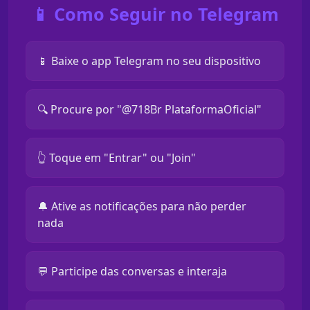
📱 Como Seguir no Telegram
📱 Baixe o app Telegram no seu dispositivo
🔍 Procure por "@718Br PlataformaOficial"
👆 Toque em "Entrar" ou "Join"
🔔 Ative as notificações para não perder
nada
💬 Participe das conversas e interaja