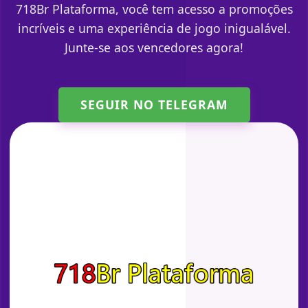
718Br Plataforma, você tem acesso a promoções
incríveis e uma experiência de jogo inigualável.
Junte-se aos vencedores agora!
SEGUIR NO TELEGRAM