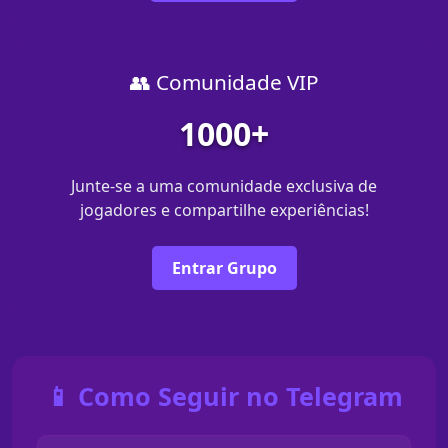
👥 Comunidade VIP
1000+
Junte-se a uma comunidade exclusiva de
jogadores e compartilhe experiências!
Entrar Grupo
📱 Como Seguir no Telegram