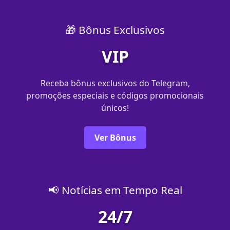
🎁 Bônus Exclusivos
VIP
Receba bônus exclusivos do Telegram,
promoções especiais e códigos promocionais
únicos!
Ver Bônus
📢 Notícias em Tempo Real
24/7