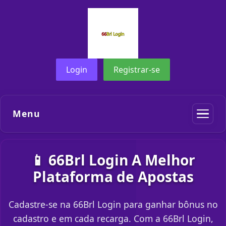
Login
Registrar-se
Menu
📱 66Brl Login A Melhor
Plataforma de Apostas
Cadastre-se na 66Brl Login para ganhar bônus no
cadastro e em cada recarga. Com a 66Brl Login,