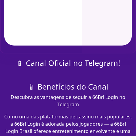
📱 Canal Oficial no Telegram!
📱 Benefícios do Canal
Descubra as vantagens de seguir a 66Brl Login no
Telegram
Como uma das plataformas de cassino mais populares,
a 66Brl Login é adorada pelos jogadores — a 66Brl
Login Brasil oferece entretenimento envolvente e uma