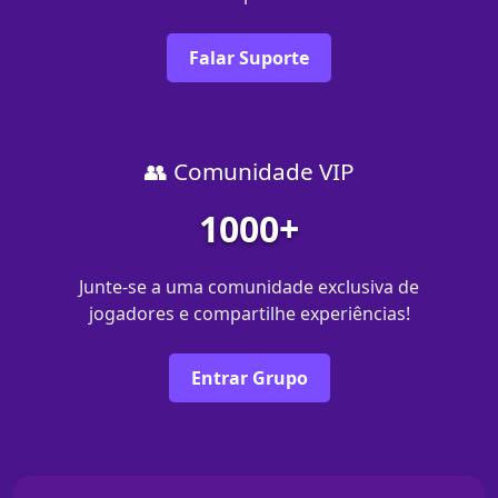
Falar Suporte
👥 Comunidade VIP
1000+
Junte-se a uma comunidade exclusiva de
jogadores e compartilhe experiências!
Entrar Grupo