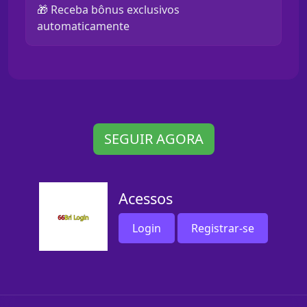
🎁 Receba bônus exclusivos
automaticamente
SEGUIR AGORA
Acessos
Login
Registrar-se