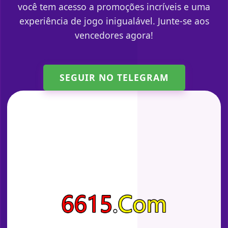
você tem acesso a promoções incríveis e uma
experiência de jogo inigualável. Junte-se aos
vencedores agora!
SEGUIR NO TELEGRAM