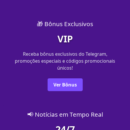
🎁 Bônus Exclusivos
VIP
Receba bônus exclusivos do Telegram,
promoções especiais e códigos promocionais
únicos!
Ver Bônus
📢 Notícias em Tempo Real
24/7