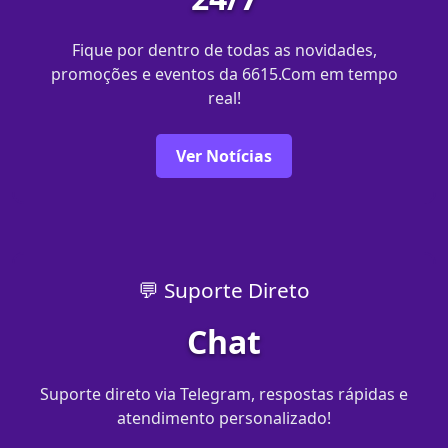
Fique por dentro de todas as novidades,
promoções e eventos da 6615.Com em tempo
real!
Ver Notícias
💬 Suporte Direto
Chat
Suporte direto via Telegram, respostas rápidas e
atendimento personalizado!