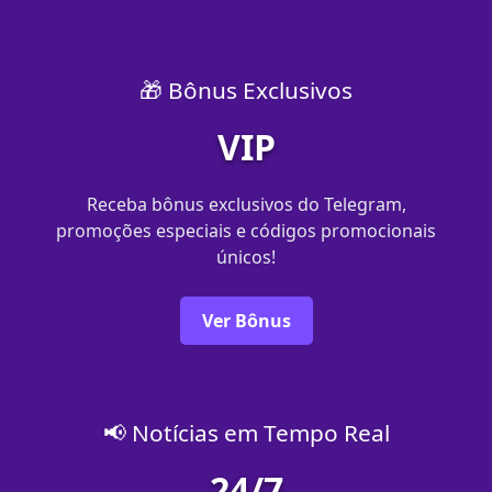
🎁 Bônus Exclusivos
VIP
Receba bônus exclusivos do Telegram,
promoções especiais e códigos promocionais
únicos!
Ver Bônus
📢 Notícias em Tempo Real
24/7