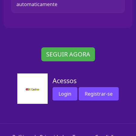
automaticamente
SEGUIR AGORA
Acessos
Login
Registrar-se