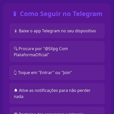
📱 Como Seguir no Telegram
📱 Baixe o app Telegram no seu dispositivo
🔍 Procure por "@5Xpg Com
PlataformaOficial"
👆 Toque em "Entrar" ou "Join"
🔔 Ative as notificações para não perder
nada