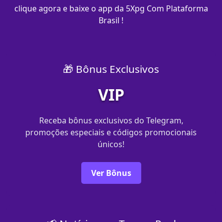
clique agora e baixe o app da 5Xpg Com Plataforma
Brasil !
🎁 Bônus Exclusivos
VIP
Receba bônus exclusivos do Telegram,
promoções especiais e códigos promocionais
únicos!
Ver Bônus