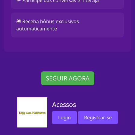
💬 Participe das conversas e interaja
🎁 Receba bônus exclusivos
automaticamente
SEGUIR AGORA
Acessos
Login
Registrar-se