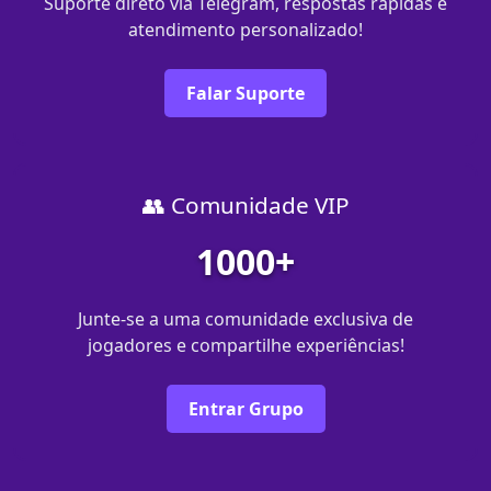
Suporte direto via Telegram, respostas rápidas e
atendimento personalizado!
Falar Suporte
👥 Comunidade VIP
1000+
Junte-se a uma comunidade exclusiva de
jogadores e compartilhe experiências!
Entrar Grupo