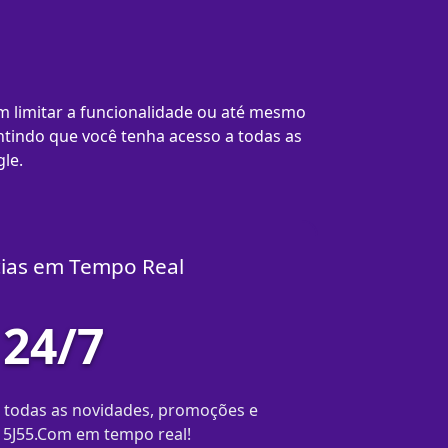
em limitar a funcionalidade ou até mesmo
antindo que você tenha acesso a todas as
le.
cias em Tempo Real
24/7
e todas as novidades, promoções e
 5J55.Com em tempo real!