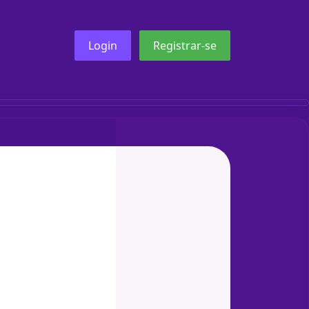
Login
Registrar-se