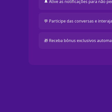
🔔 Ative as notificações para não p
💬 Participe das conversas e interaj
🎁 Receba bônus exclusivos autom