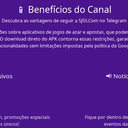
📱 Benefícios do Canal
Descubra as vantagens de seguir a 5J55.Com no Telegram
ções sobre aplicativos de jogos de azar e apostas, que pod
. O download direto do APK contorna essas restrições, gar
ncionalidades sem limitações impostas pela política da Goog
sivos
📢 Notí
m, promoções especiais
Fique por dentro d
s únicos!
eventos da