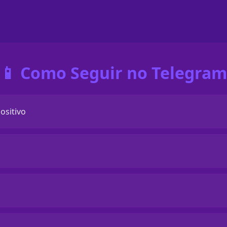
📱 Como Seguir no Telegram
ositivo