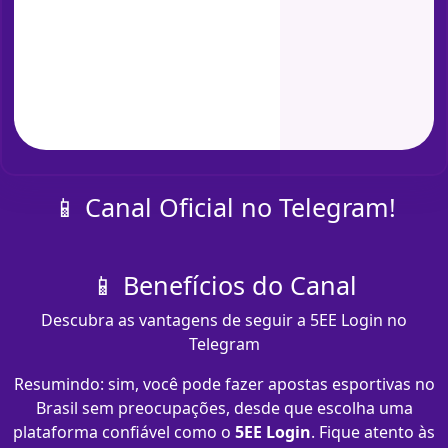
📱 Canal Oficial no Telegram!
📱 Benefícios do Canal
Descubra as vantagens de seguir a 5EE Login no
Telegram
Resumindo: sim, você pode fazer apostas esportivas no
Brasil sem preocupações, desde que escolha uma
plataforma confiável como o
5EE Login
. Fique atento às