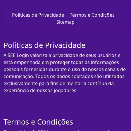
Políticas de Privacidade
Termos e Condições
Sitemap
Políticas de Privacidade
A 5EE Login valoriza a privacidade de seus usuários e
está empenhada em proteger todas as informações
pessoais fornecidas durante o uso de nossos canais de
comunicação. Todos os dados coletados são utilizados
exclusivamente para fins de melhoria contínua da
experiência de nossos jogadores.
Termos e Condições