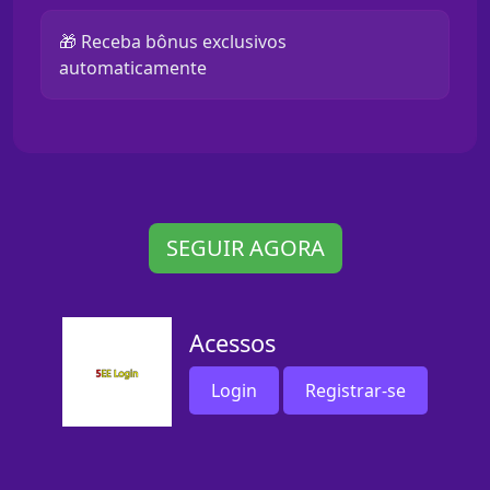
🎁 Receba bônus exclusivos
automaticamente
SEGUIR AGORA
Acessos
Login
Registrar-se