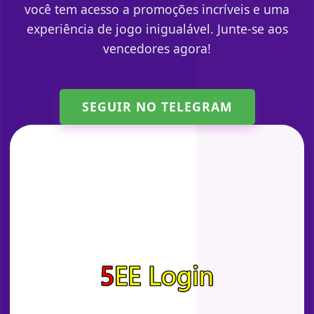
você tem acesso a promoções incríveis e uma
experiência de jogo inigualável. Junte-se aos
vencedores agora!
SEGUIR NO TELEGRAM