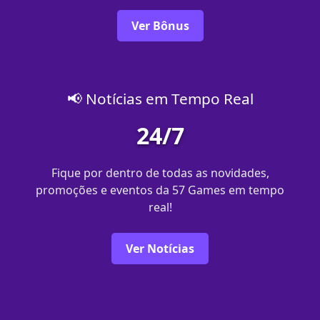
Ver Bônus
📢 Notícias em Tempo Real
24/7
Fique por dentro de todas as novidades,
promoções e eventos da 57 Games em tempo
real!
Ver Notícias