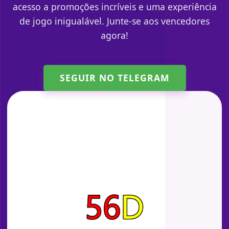
acesso a promoções incríveis e uma experiência
de jogo inigualável. Junte-se aos vencedores
agora!
SEGUIR NO TELEGRAM