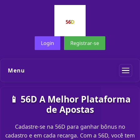
Login
Registrar-se
Menu
📱 56D A Melhor Plataforma
de Apostas
Cadastre-se na 56D para ganhar bônus no
cadastro e em cada recarga. Com a 56D, você tem