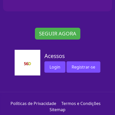
SEGUIR AGORA
Acessos
Login
Registrar-se
Políticas de Privacidade
Termos e Condições
Sitemap