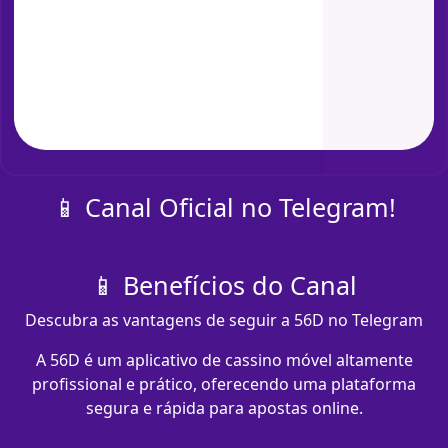
📱 Canal Oficial no Telegram!
📱 Benefícios do Canal
Descubra as vantagens de seguir a 56D no Telegram
A 56D é um aplicativo de cassino móvel altamente
profissional e prático, oferecendo uma plataforma
segura e rápida para apostas online.