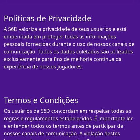
Políticas de Privacidade
A 56D valoriza a privacidade de seus usuários e está
empenhada em proteger todas as informações
pessoais fornecidas durante o uso de nossos canais de
comunicação. Todos os dados coletados são utilizados
exclusivamente para fins de melhoria contínua da
experiência de nossos jogadores.
Termos e Condições
Os usuários da 56D concordam em respeitar todas as
regras e regulamentos estabelecidos. É importante ler
e entender todos os termos antes de participar de
nossos canais de comunicação. A violação destes