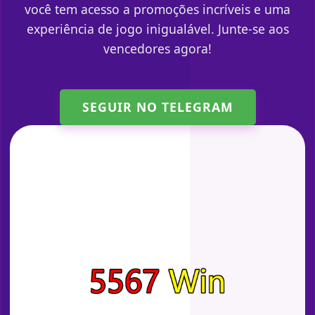
você tem acesso a promoções incríveis e uma
experiência de jogo inigualável. Junte-se aos
vencedores agora!
SEGUIR NO TELEGRAM