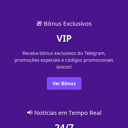
🎁 Bônus Exclusivos
VIP
Receba bônus exclusivos do Telegram,
promoções especiais e códigos promocionais
únicos!
Ver Bônus
📢 Notícias em Tempo Real
24/7