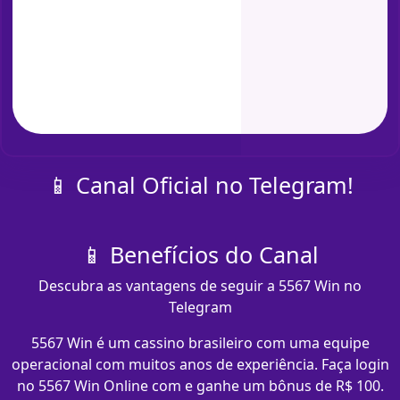
📱 Canal Oficial no Telegram!
📱 Benefícios do Canal
Descubra as vantagens de seguir a 5567 Win no
Telegram
5567 Win é um cassino brasileiro com uma equipe
operacional com muitos anos de experiência. Faça login
no 5567 Win Online com e ganhe um bônus de R$ 100.