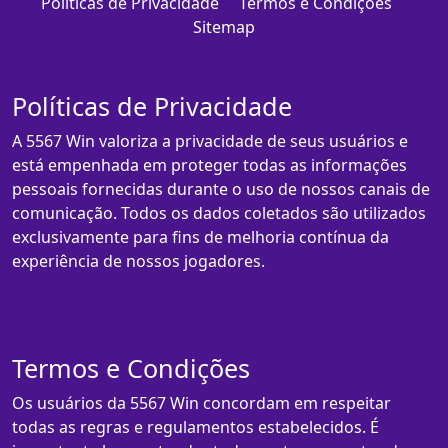
Políticas de Privacidade
Termos e Condições
Sitemap
Políticas de Privacidade
A 5567 Win valoriza a privacidade de seus usuários e
está empenhada em proteger todas as informações
pessoais fornecidas durante o uso de nossos canais de
comunicação. Todos os dados coletados são utilizados
exclusivamente para fins de melhoria contínua da
experiência de nossos jogadores.
Termos e Condições
Os usuários da 5567 Win concordam em respeitar
todas as regras e regulamentos estabelecidos. É