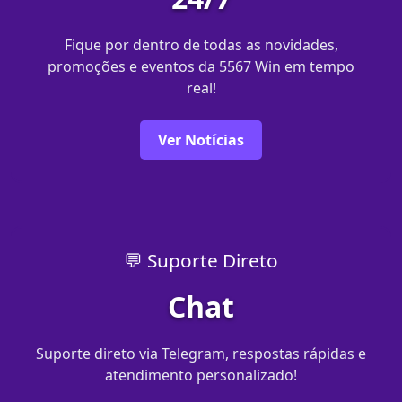
Fique por dentro de todas as novidades,
promoções e eventos da 5567 Win em tempo
real!
Ver Notícias
💬 Suporte Direto
Chat
Suporte direto via Telegram, respostas rápidas e
atendimento personalizado!