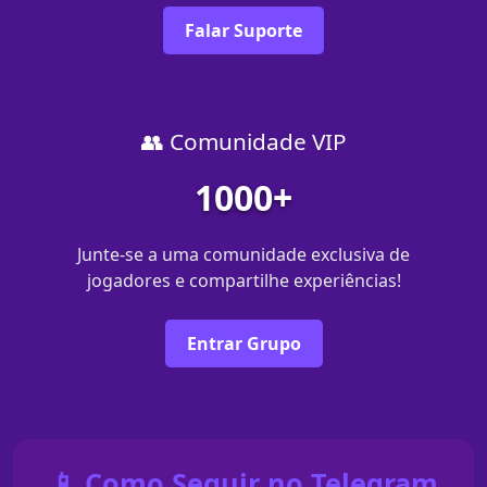
Falar Suporte
👥 Comunidade VIP
1000+
Junte-se a uma comunidade exclusiva de
jogadores e compartilhe experiências!
Entrar Grupo
📱 Como Seguir no Telegram