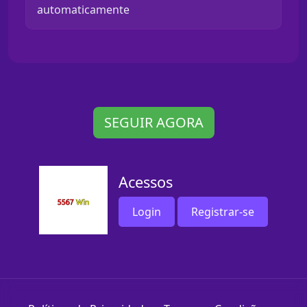
automaticamente
SEGUIR AGORA
Acessos
Login
Registrar-se