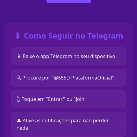
📱 Como Seguir no Telegram
📱 Baixe o app Telegram no seu dispositivo
🔍 Procure por "@555D PlataformaOficial"
👆 Toque em "Entrar" ou "Join"
🔔 Ative as notificações para não perder
nada