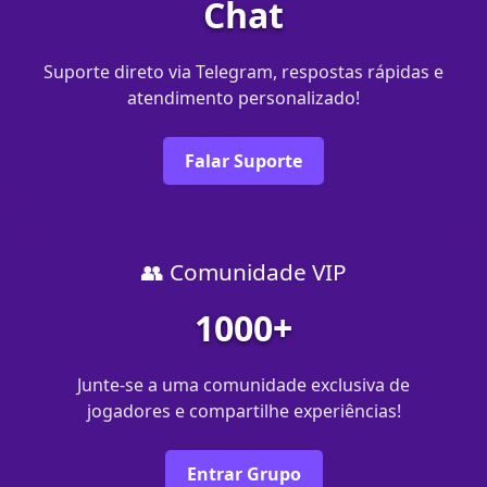
Chat
Suporte direto via Telegram, respostas rápidas e
atendimento personalizado!
Falar Suporte
👥 Comunidade VIP
1000+
Junte-se a uma comunidade exclusiva de
jogadores e compartilhe experiências!
Entrar Grupo