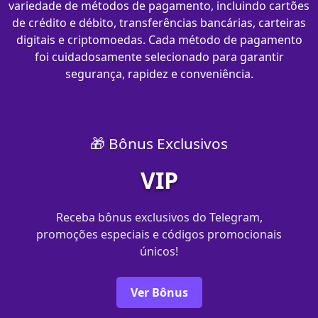
variedade de métodos de pagamento, incluindo cartões
de crédito e débito, transferências bancárias, carteiras
digitais e criptomoedas. Cada método de pagamento
foi cuidadosamente selecionado para garantir
segurança, rapidez e conveniência.
🎁 Bônus Exclusivos
VIP
Receba bônus exclusivos do Telegram,
promoções especiais e códigos promocionais
únicos!
Ver Bônus