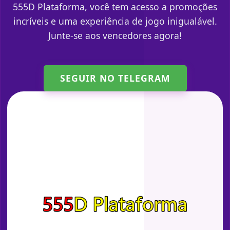
555D Plataforma, você tem acesso a promoções
incríveis e uma experiência de jogo inigualável.
Junte-se aos vencedores agora!
SEGUIR NO TELEGRAM