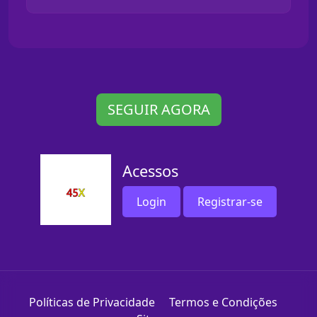
SEGUIR AGORA
Acessos
Login
Registrar-se
Políticas de Privacidade
Termos e Condições