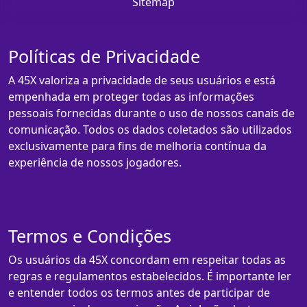
Sitemap
Políticas de Privacidade
A 45X valoriza a privacidade de seus usuários e está
empenhada em proteger todas as informações
pessoais fornecidas durante o uso de nossos canais de
comunicação. Todos os dados coletados são utilizados
exclusivamente para fins de melhoria contínua da
experiência de nossos jogadores.
Termos e Condições
Os usuários da 45X concordam em respeitar todas as
regras e regulamentos estabelecidos. É importante ler
e entender todos os termos antes de participar de