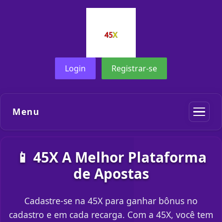
Login
Registrar-se
Menu
📱 45X A Melhor Plataforma
de Apostas
Cadastre-se na 45X para ganhar bônus no
cadastro e em cada recarga. Com a 45X, você tem