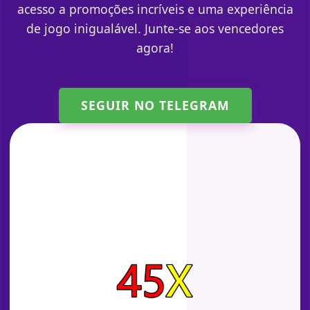
acesso a promoções incríveis e uma experiência
de jogo inigualável. Junte-se aos vencedores
agora!
SEGUIR NO TELEGRAM