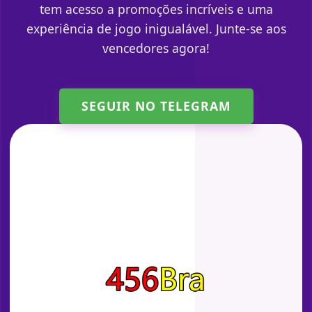
tem acesso a promoções incríveis e uma
experiência de jogo inigualável. Junte-se aos
vencedores agora!
SEGUIR NO TELEGRAM