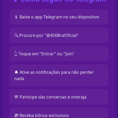
📱 Baixe o app Telegram no seu dispositivo
🔍 Procure por "@456BraOficial"
👆 Toque em "Entrar" ou "Join"
🔔 Ative as notificações para não perder
nada
💬 Participe das conversas e interaja
🎁 Receba bônus exclusivos