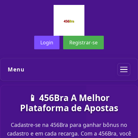
Login
Registrar-se
Menu
📱 456Bra A Melhor
Plataforma de Apostas
Cadastre-se na 456Bra para ganhar bônus no
cadastro e em cada recarga. Com a 456Bra, você