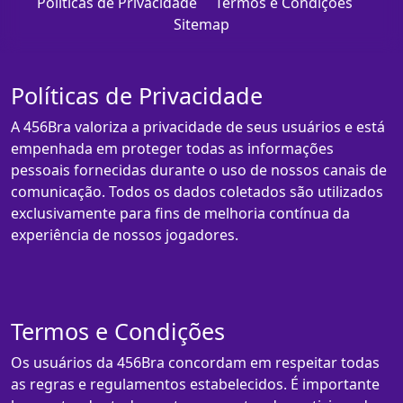
Políticas de Privacidade
Termos e Condições
Sitemap
Políticas de Privacidade
A 456Bra valoriza a privacidade de seus usuários e está
empenhada em proteger todas as informações
pessoais fornecidas durante o uso de nossos canais de
comunicação. Todos os dados coletados são utilizados
exclusivamente para fins de melhoria contínua da
experiência de nossos jogadores.
Termos e Condições
Os usuários da 456Bra concordam em respeitar todas
as regras e regulamentos estabelecidos. É importante