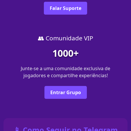
Falar Suporte
👥 Comunidade VIP
1000+
Junte-se a uma comunidade exclusiva de
jogadores e compartilhe experiências!
Entrar Grupo
📱 Como Seguir no Telegram