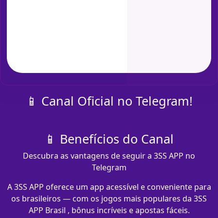
📱 Canal Oficial no Telegram!
📱 Benefícios do Canal
Descubra as vantagens de seguir a 3SS APP no
Telegram
A 3SS APP oferece um app acessível e conveniente para
os brasileiros — com os jogos mais populares da 3SS
APP Brasil , bônus incríveis e apostas fáceis.