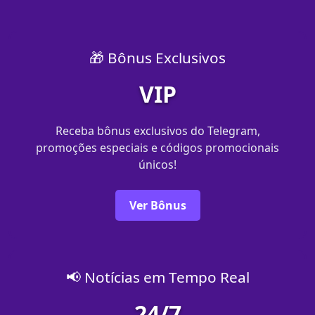
🎁 Bônus Exclusivos
VIP
Receba bônus exclusivos do Telegram,
promoções especiais e códigos promocionais
únicos!
Ver Bônus
📢 Notícias em Tempo Real
24/7