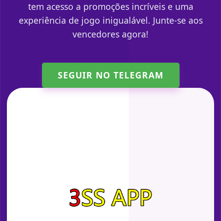
tem acesso a promoções incríveis e uma
experiência de jogo inigualável. Junte-se aos
vencedores agora!
SEGUIR NO TELEGRAM