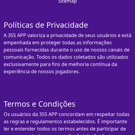
Sitemap
Políticas de Privacidade
A 3SS APP valoriza a privacidade de seus usuários e está
empenhada em proteger todas as informações
pessoais fornecidas durante o uso de nossos canais de
comunicação. Todos os dados coletados são utilizados
exclusivamente para fins de melhoria contínua da
experiência de nossos jogadores.
Termos e Condições
Os usuários da 3SS APP concordam em respeitar todas
as regras e regulamentos estabelecidos. É importante
ler e entender todos os termos antes de participar de