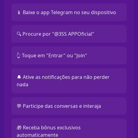
📱 Baixe o app Telegram no seu dispositivo
🔍 Procure por "@3SS APPOficial"
👆 Toque em "Entrar" ou "Join"
🔔 Ative as notificações para não perder
nada
💬 Participe das conversas e interaja
🎁 Receba bônus exclusivos
automaticamente