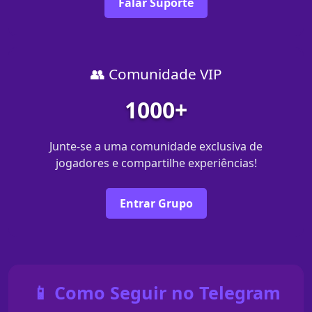
Falar Suporte
👥 Comunidade VIP
1000+
Junte-se a uma comunidade exclusiva de
jogadores e compartilhe experiências!
Entrar Grupo
📱 Como Seguir no Telegram