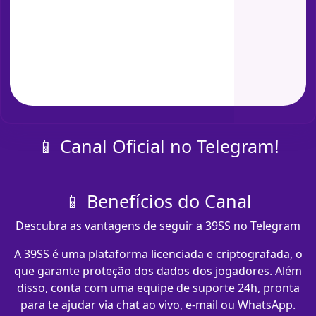
📱 Canal Oficial no Telegram!
📱 Benefícios do Canal
Descubra as vantagens de seguir a 39SS no Telegram
A 39SS é uma plataforma licenciada e criptografada, o
que garante proteção dos dados dos jogadores. Além
disso, conta com uma equipe de suporte 24h, pronta
para te ajudar via chat ao vivo, e-mail ou WhatsApp.