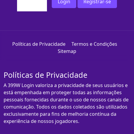
Login
Registrar-se
Políticas de Privacidade
Termos e Condições
Sitemap
Políticas de Privacidade
A 399W Login valoriza a privacidade de seus usuários e
está empenhada em proteger todas as informações
pessoais fornecidas durante o uso de nossos canais de
comunicação. Todos os dados coletados são utilizados
exclusivamente para fins de melhoria contínua da
experiência de nossos jogadores.