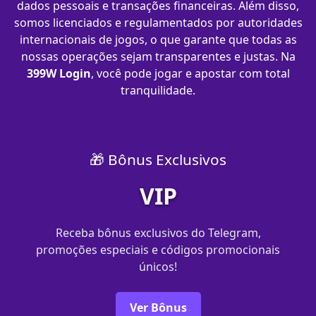
dados pessoais e transações financeiras. Além disso,
somos licenciados e regulamentados por autoridades
internacionais de jogos, o que garante que todas as
nossas operações sejam transparentes e justas. Na
399W Login
, você pode jogar e apostar com total
tranquilidade.
🎁 Bônus Exclusivos
VIP
Receba bônus exclusivos do Telegram,
promoções especiais e códigos promocionais
únicos!
Ver Bônus