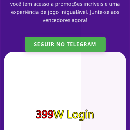
você tem acesso a promoções incríveis e uma
experiência de jogo inigualável. Junte-se aos
vencedores agora!
SEGUIR NO TELEGRAM