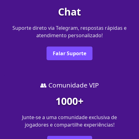
Chat
Suporte direto via Telegram, respostas rápidas e
atendimento personalizado!
Falar Suporte
👥 Comunidade VIP
1000+
Junte-se a uma comunidade exclusiva de
jogadores e compartilhe experiências!