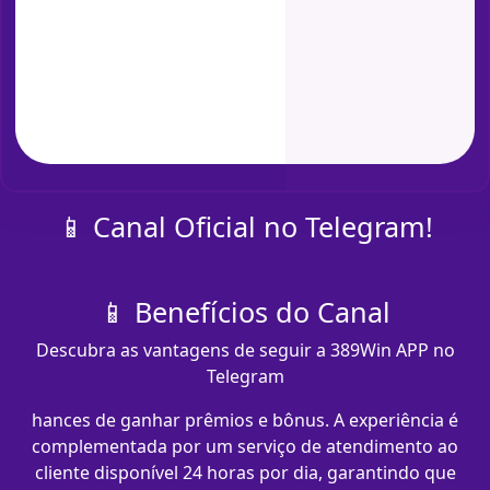
📱 Canal Oficial no Telegram!
📱 Benefícios do Canal
Descubra as vantagens de seguir a 389Win APP no
Telegram
hances de ganhar prêmios e bônus. A experiência é
complementada por um serviço de atendimento ao
cliente disponível 24 horas por dia, garantindo que