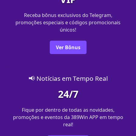
Receba bônus exclusivos do Telegram,
promoções especiais e códigos promocionais
únicos!
Ver Bônus
📢 Notícias em Tempo Real
24/7
Fique por dentro de todas as novidades,
promoções e eventos da 389Win APP em tempo
real!