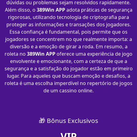
dúvidas ou problemas sejam resolvidos rapidamente.
Além disso, o
389Win APP
adota práticas de segurança
rigorosas, utilizando tecnologia de criptografia para
proteger as informações e transações dos jogadores.
Essa confiança é fundamental, pois permite que os
jogadores se concentrem no que realmente importa: a
diversão e a emoção de girar a roda. Em resumo, a
roleta no
389Win APP
oferece uma experiência de jogo
envolvente e emocionante, com a certeza de que a
segurança e a satisfação do jogador estão em primeiro
lugar. Para aqueles que buscam emoção e desafios, a
roleta é uma escolha imperdível no repertório de jogos
de um cassino online.
🎁 Bônus Exclusivos
VIP