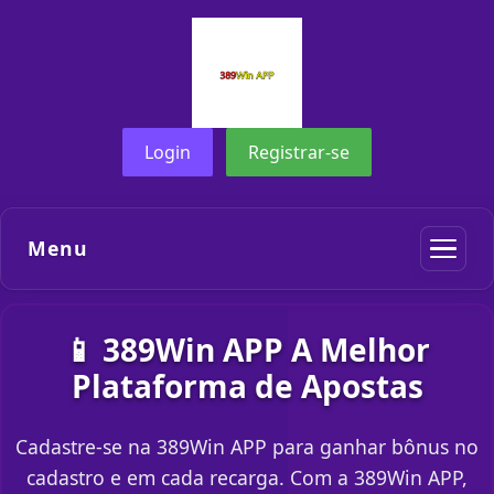
Login
Registrar-se
Menu
📱 389Win APP A Melhor
Plataforma de Apostas
Cadastre-se na 389Win APP para ganhar bônus no
cadastro e em cada recarga. Com a 389Win APP,