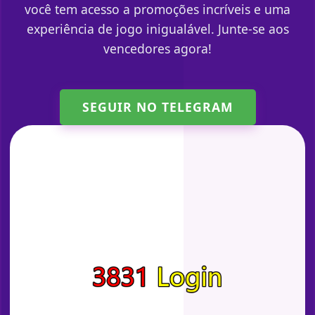
você tem acesso a promoções incríveis e uma
experiência de jogo inigualável. Junte-se aos
vencedores agora!
SEGUIR NO TELEGRAM