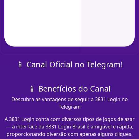
📱 Canal Oficial no Telegram!
📱 Benefícios do Canal
Descubra as vantagens de seguir a 3831 Login no
Telegram
A 3831 Login conta com diversos tipos de jogos de azar
— a interface da 3831 Login Brasil é amigável e rápida,
proporcionando diversão com apenas alguns cliques.