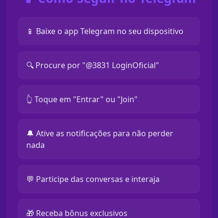
📱 Baixe o app Telegram no seu dispositivo
🔍 Procure por "@3831 LoginOficial"
👆 Toque em "Entrar" ou "Join"
🔔 Ative as notificações para não perder
nada
💬 Participe das conversas e interaja
🎁 Receba bônus exclusivos