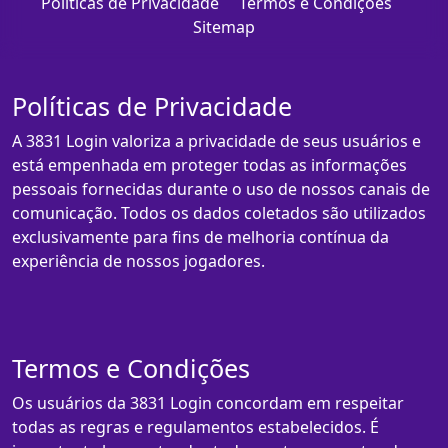
Políticas de Privacidade
Termos e Condições
Sitemap
Políticas de Privacidade
A 3831 Login valoriza a privacidade de seus usuários e
está empenhada em proteger todas as informações
pessoais fornecidas durante o uso de nossos canais de
comunicação. Todos os dados coletados são utilizados
exclusivamente para fins de melhoria contínua da
experiência de nossos jogadores.
Termos e Condições
Os usuários da 3831 Login concordam em respeitar
todas as regras e regulamentos estabelecidos. É