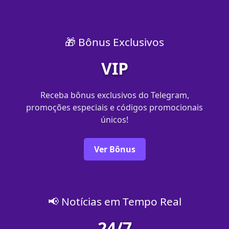
🎁 Bônus Exclusivos
VIP
Receba bônus exclusivos do Telegram,
promoções especiais e códigos promocionais
únicos!
Ver Bônus
📢 Notícias em Tempo Real
24/7