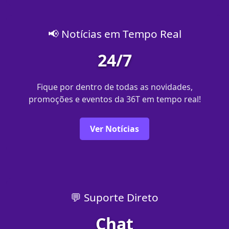
📢 Notícias em Tempo Real
24/7
Fique por dentro de todas as novidades,
promoções e eventos da 36T em tempo real!
Ver Notícias
💬 Suporte Direto
Chat