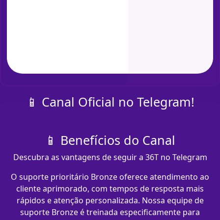
📱 Canal Oficial no Telegram!
📱 Benefícios do Canal
Descubra as vantagens de seguir a 36T no Telegram
O suporte prioritário Bronze oferece atendimento ao
cliente aprimorado, com tempos de resposta mais
rápidos e atenção personalizada. Nossa equipe de
suporte Bronze é treinada especificamente para