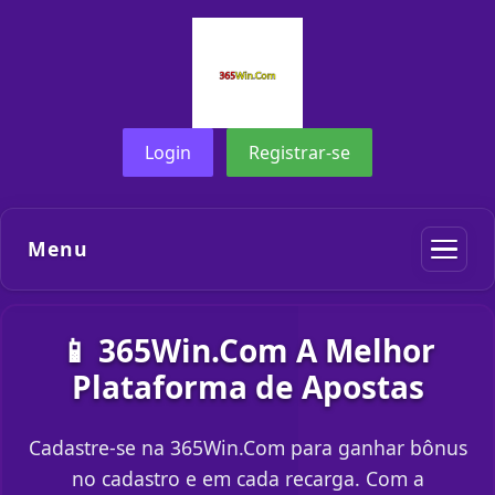
Login
Registrar-se
Menu
📱 365Win.Com A Melhor
Plataforma de Apostas
Cadastre-se na 365Win.Com para ganhar bônus
no cadastro e em cada recarga. Com a