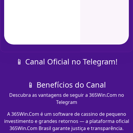
📱 Canal Oficial no Telegram!
📱 Benefícios do Canal
Descubra as vantagens de seguir a 365Win.Com no
Telegram
A 365Win.Com é um software de cassino de pequeno
investimento e grandes retornos — a plataforma oficial
365Win.Com Brasil garante justiça e transparência.