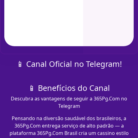
📱 Canal Oficial no Telegram!
📱 Benefícios do Canal
Descubra as vantagens de seguir a 365Pg.Com no
Telegram
Pensando na diversão saudável dos brasileiros, a
365Pg.Com entrega serviço de alto padrão — a
plataforma 365Pg.Com Brasil cria um cassino estilo