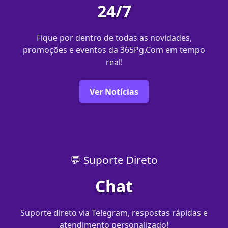
24/7
Fique por dentro de todas as novidades,
promoções e eventos da 365Pg.Com em tempo
real!
Ver Notícias
💬 Suporte Direto
Chat
Suporte direto via Telegram, respostas rápidas e
atendimento personalizado!