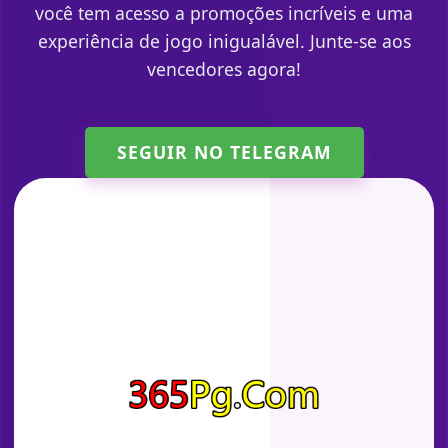
você tem acesso a promoções incríveis e uma
experiência de jogo inigualável. Junte-se aos
vencedores agora!
SEGUIR NO TELEGRAM