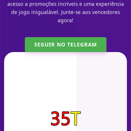
acesso a promoções incríveis e uma experiência
de jogo inigualável. Junte-se aos vencedores
agora!
SEGUIR NO TELEGRAM