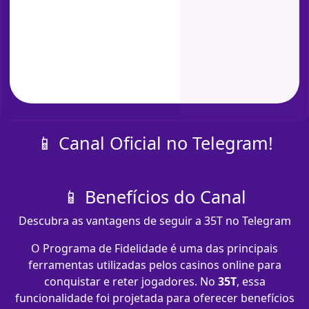
📱 Canal Oficial no Telegram!
📱 Benefícios do Canal
Descubra as vantagens de seguir a 35T no Telegram
O Programa de Fidelidade é uma das principais
ferramentas utilizadas pelos casinos online para
conquistar e reter jogadores. No
35T
, essa
funcionalidade foi projetada para oferecer benefícios