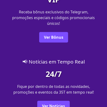
Receba bônus exclusivos do Telegram,
promoções especiais e códigos promocionais
únicos!
Ver Bônus
📢 Notícias em Tempo Real
24/7
Fique por dentro de todas as novidades,
promoções e eventos da 35T em tempo real!
Ver Notícias