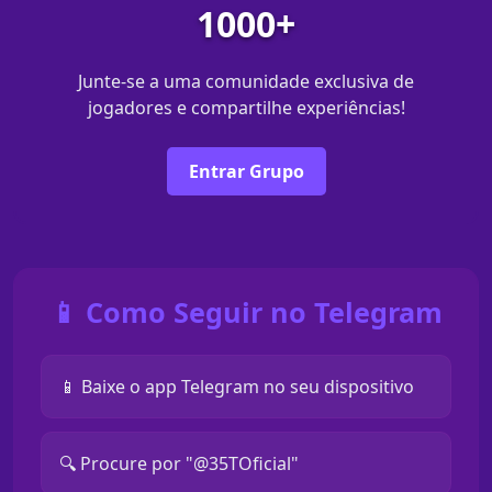
1000+
Junte-se a uma comunidade exclusiva de
jogadores e compartilhe experiências!
Entrar Grupo
📱 Como Seguir no Telegram
📱 Baixe o app Telegram no seu dispositivo
🔍 Procure por "@35TOficial"