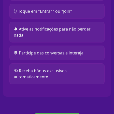
👆 Toque em "Entrar" ou "Join"
🔔 Ative as notificações para não perder
nada
💬 Participe das conversas e interaja
🎁 Receba bônus exclusivos
automaticamente