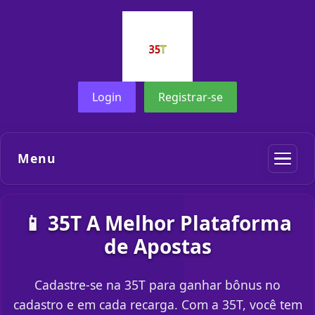
Login
Registrar-se
Menu
📱 35T A Melhor Plataforma
de Apostas
Cadastre-se na 35T para ganhar bônus no
cadastro e em cada recarga. Com a 35T, você tem