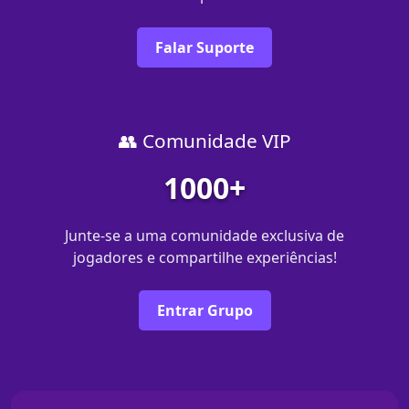
Falar Suporte
👥 Comunidade VIP
1000+
Junte-se a uma comunidade exclusiva de
jogadores e compartilhe experiências!
Entrar Grupo