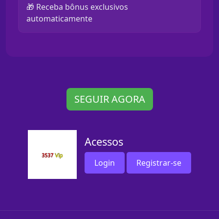
🎁 Receba bônus exclusivos
automaticamente
SEGUIR AGORA
Acessos
Login
Registrar-se