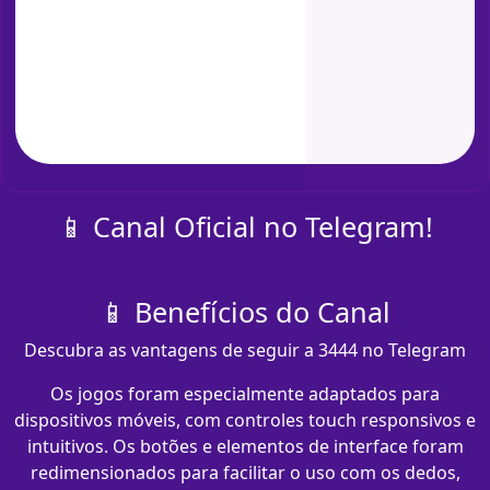
📱 Canal Oficial no Telegram!
📱 Benefícios do Canal
Descubra as vantagens de seguir a 3444 no Telegram
Os jogos foram especialmente adaptados para
dispositivos móveis, com controles touch responsivos e
intuitivos. Os botões e elementos de interface foram
redimensionados para facilitar o uso com os dedos,