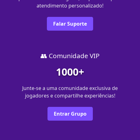
atendimento personalizado!
Falar Suporte
👥 Comunidade VIP
1000+
Junte-se a uma comunidade exclusiva de
jogadores e compartilhe experiências!
Entrar Grupo