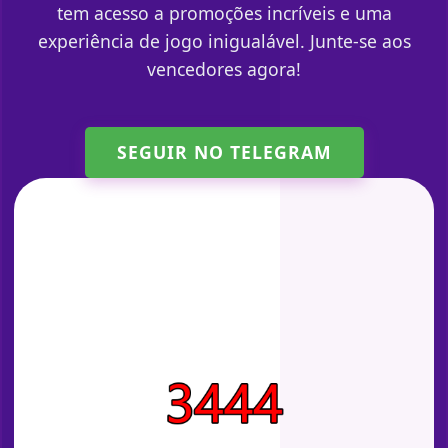
tem acesso a promoções incríveis e uma
experiência de jogo inigualável. Junte-se aos
vencedores agora!
SEGUIR NO TELEGRAM