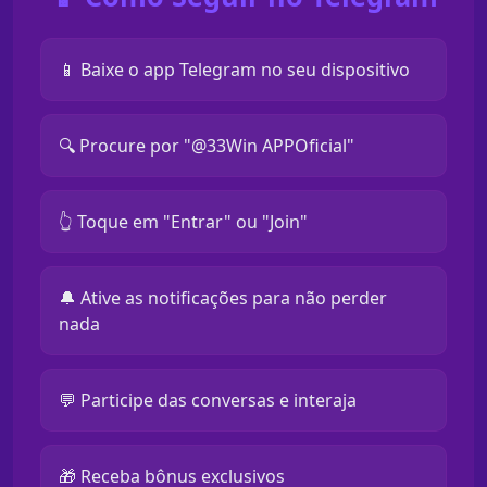
📱 Baixe o app Telegram no seu dispositivo
🔍 Procure por "@33Win APPOficial"
👆 Toque em "Entrar" ou "Join"
🔔 Ative as notificações para não perder
nada
💬 Participe das conversas e interaja
🎁 Receba bônus exclusivos