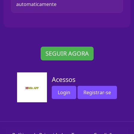
automaticamente
SEGUIR AGORA
Acessos
Login
Registrar-se