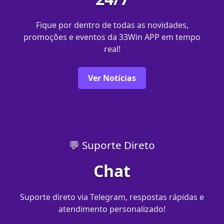
Fique por dentro de todas as novidades,
promoções e eventos da 33Win APP em tempo
real!
Ver Notícias
💬 Suporte Direto
Chat
Suporte direto via Telegram, respostas rápidas e
atendimento personalizado!