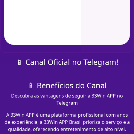
📱 Canal Oficial no Telegram!
📱 Benefícios do Canal
Descubra as vantagens de seguir a 33Win APP no
Telegram
A 33Win APP é uma plataforma profissional com anos
de experiência; a 33Win APP Brasil prioriza o serviço e a
qualidade, oferecendo entretenimento de alto nível.