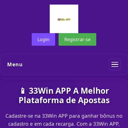
Login
Registrar-se
Menu
📱 33Win APP A Melhor
Plataforma de Apostas
Cadastre-se na 33Win APP para ganhar bônus no
cadastro e em cada recarga. Com a 33Win APP,