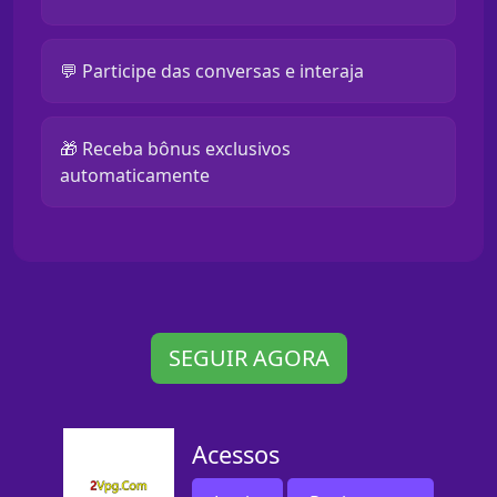
💬 Participe das conversas e interaja
🎁 Receba bônus exclusivos
automaticamente
SEGUIR AGORA
Acessos