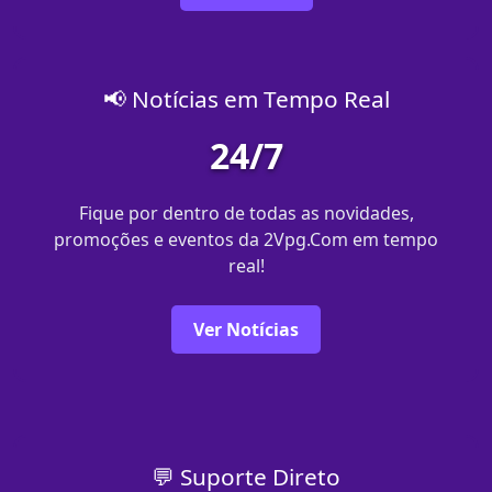
📢 Notícias em Tempo Real
24/7
Fique por dentro de todas as novidades,
promoções e eventos da 2Vpg.Com em tempo
real!
Ver Notícias
💬 Suporte Direto