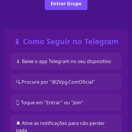
Entrar Grupo
📱 Como Seguir no Telegram
📱 Baixe o app Telegram no seu dispositivo
🔍 Procure por "@2Vpg.ComOficial"
👆 Toque em "Entrar" ou "Join"
🔔 Ative as notificações para não perder
nada