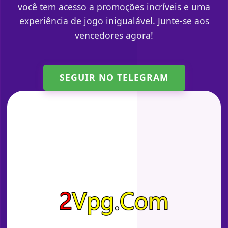
você tem acesso a promoções incríveis e uma
experiência de jogo inigualável. Junte-se aos
vencedores agora!
SEGUIR NO TELEGRAM