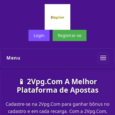
Login
Registrar-se
Menu
📱 2Vpg.Com A Melhor
Plataforma de Apostas
Cadastre-se na 2Vpg.Com para ganhar bônus no
cadastro e em cada recarga. Com a 2Vpg.Com,