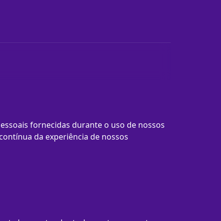
essoais fornecidas durante o uso de nossos
 contínua da experiência de nossos