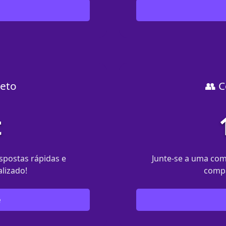
reto
👥 
t
espostas rápidas e
Junte-se a uma com
lizado!
compa
e