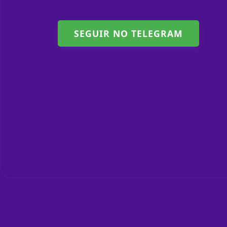
SEGUIR NO TELEGRAM