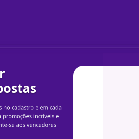
r
postas
s no cadastro e em cada
 promoções incríveis e
unte-se aos vencedores