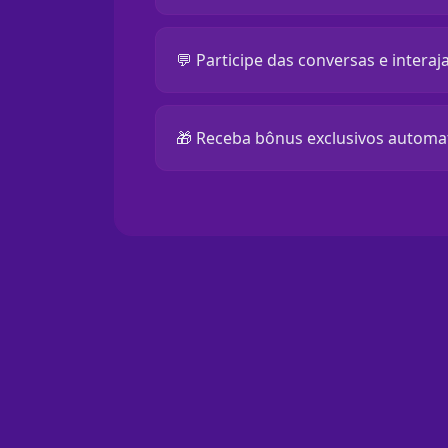
💬 Participe das conversas e interaj
🎁 Receba bônus exclusivos autom