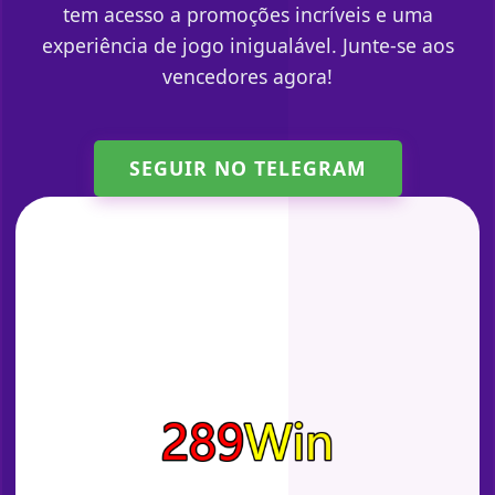
tem acesso a promoções incríveis e uma
experiência de jogo inigualável. Junte-se aos
vencedores agora!
SEGUIR NO TELEGRAM