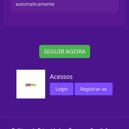
automaticamente
SEGUIR AGORA
Acessos
Login
Registrar-se