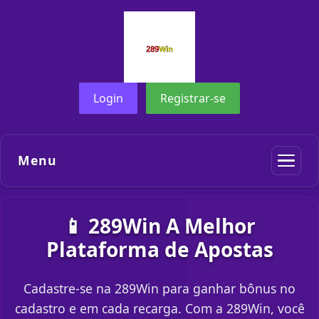
Login
Registrar-se
Menu
📱 289Win A Melhor
Plataforma de Apostas
Cadastre-se na 289Win para ganhar bônus no
cadastro e em cada recarga. Com a 289Win, você